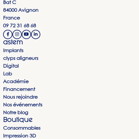
Bat C
84000 Avignon
France
09 72 31 68 68
astem
Implants
clyps aligneurs
Digital
Lab
Académie
Financement
Nous rejoindre
Nos événements
Notre blog
Boutique
Consommables
Impression 3D