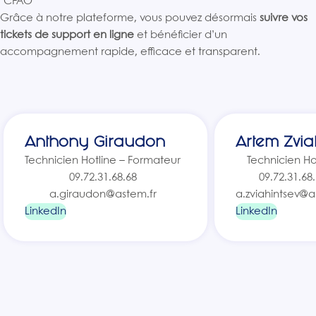
CFAO
Grâce à notre plateforme, vous pouvez désormais
suivre vos
tickets de support en ligne
et bénéficier d’un
accompagnement rapide, efficace et transparent.
Anthony Giraudon
Artem Zvia
Technicien Hotline – Formateur
Technicien Ho
09.72.31.68.68
09.72.31.68
a.giraudon@astem.fr
a.zviahintsev@a
LinkedIn
LinkedIn