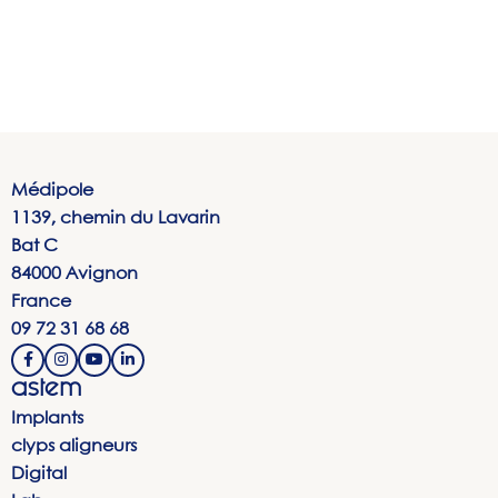
Médipole
1139, chemin du Lavarin
Bat C
84000 Avignon
France
09 72 31 68 68
astem
Implants
clyps aligneurs
Digital