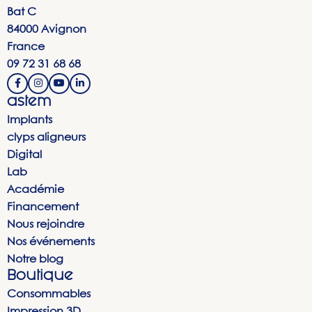
Bat C
84000 Avignon
France
09 72 31 68 68
astem
Implants
clyps aligneurs
Digital
Lab
Académie
Financement
Nous rejoindre
Nos événements
Notre blog
Boutique
Consommables
Impression 3D