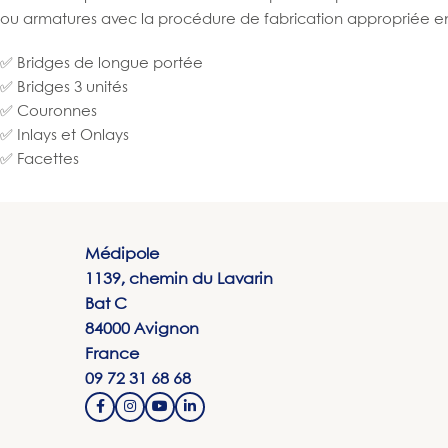
ou armatures avec la procédure de fabrication appropriée en 
✅ Bridges de longue portée
✅ Bridges 3 unités
✅ Couronnes
✅ Inlays et Onlays
✅ Facettes
Médipole
1139, chemin du Lavarin
Bat C
84000 Avignon
France
09 72 31 68 68