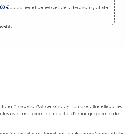
,00
€
au panier et bénéficiez de la livraison gratuite
wishlist
tana™ Zirconia YML de Kuraray Noritake offre efficacité,
férentes avec une première couche d’email qui permet de