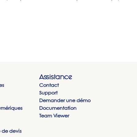
Assistance
es
Contact
Support
Demander une démo
umériques
Documentation
Team Viewer
de devis