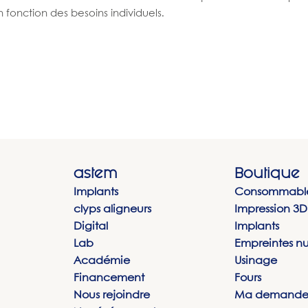
fonction des besoins individuels.
astem
Boutique
Implants
Consommabl
clyps aligneurs
Impression 3D
Digital
Implants
Lab
Empreintes n
Académie
Usinage
Financement
Fours
Nous rejoindre
Ma demande 