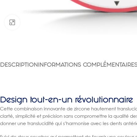
Click to enlarge
DESCRIPTION
INFORMATIONS COMPLÉMENTAIRE
Design tout-en-un révolutionnaire
Cette combinaison innovante de zircone hautement translucide 
clarté, simplicité et précision sans compromettre la qualité
donner une translucidité qui s’harmonise avec les dents antéri