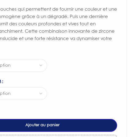
couches qui permettent de fournir une couleur et une
 homogène grâce à un dégradé. Puis une dernière
rnit des couleurs profondes et vives tout en
lanchiment. Cette combinaison innovante de zircone
slucide et une forte résistance va dynamiser votre
M
Ajouter au panier