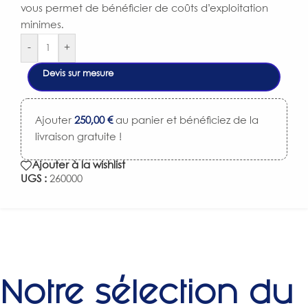
vous permet de bénéficier de coûts d’exploitation
minimes.
-
+
Devis sur mesure
Ajouter
250,00
€
au panier et bénéficiez de la
livraison gratuite !
Ajouter à la wishlist
UGS :
260000
Notre sélection du