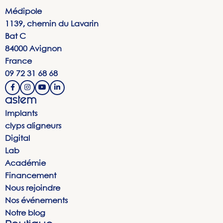
Médipole
1139, chemin du Lavarin
Bat C
84000 Avignon
France
09 72 31 68 68
astem
Implants
clyps aligneurs
Digital
Lab
Académie
Financement
Nous rejoindre
Nos événements
Notre blog