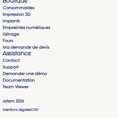
Boutique
Consommables
Impression 3D
Implants
Empreintes numériques
Usinage
Fours
Ma demande de devis
Assistance
Contact
Support
Demander une démo
Documentation
Team Viewer
astem
2026
Mentions légales
CGV