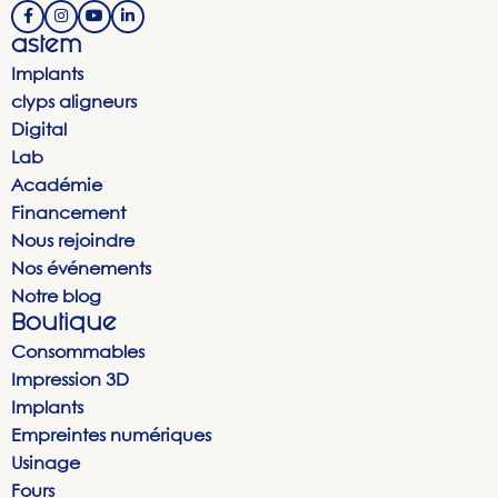
astem
Implants
clyps aligneurs
Digital
Lab
Académie
Financement
Nous rejoindre
Nos événements
Notre blog
Boutique
Consommables
Impression 3D
Implants
Empreintes numériques
Usinage
Fours