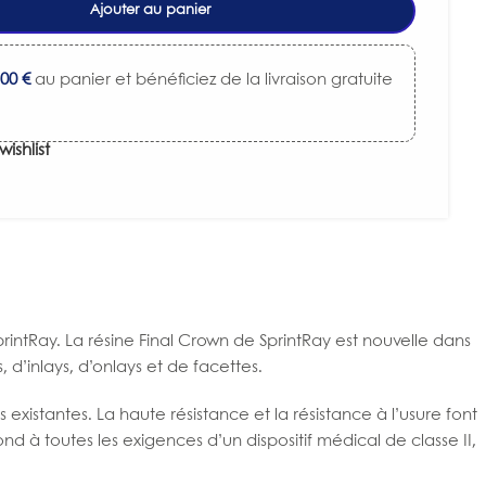
Ajouter au panier
,00
€
au panier et bénéficiez de la livraison gratuite
wishlist
ntRay. La résine Final Crown de SprintRay est nouvelle dans
’inlays, d’onlays et de facettes.
 existantes. La haute résistance et la résistance à l’usure font
nd à toutes les exigences d’un dispositif médical de classe II,