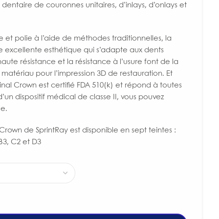
 dentaire de couronnes unitaires, d’inlays, d’onlays et
e et polie à l’aide de méthodes traditionnelles, la
ne excellente esthétique qui s’adapte aux dents
haute résistance et la résistance à l’usure font de la
 matériau pour l’impression 3D de restauration. Et
inal Crown est certifié FDA 510(k) et répond à toutes
’un dispositif médical de classe II, vous pouvez
le.
 Crown de SprintRay est disponible en sept teintes :
 B3, C2 et D3