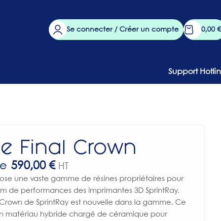
Se connecter / Créer un compte
0,00
€
Support Hotli
ne Final Crown
de
590,00
€
HT
pose une vaste gamme de résines propriétaires pour
mum de performances des imprimantes 3D SprintRay.
l Crown de SprintRay est nouvelle dans la gamme. Ce
un matériau hybride chargé de céramique pour