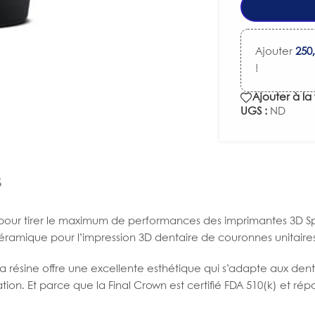
Ajouter
250
!
Ajouter à la 
UGS :
ND
S
our tirer le maximum de performances des imprimantes 3D Spri
mique pour l’impression 3D dentaire de couronnes unitaires, d
la résine offre une excellente esthétique qui s’adapte aux dents
ion. Et parce que la Final Crown est certifié FDA 510(k) et répo