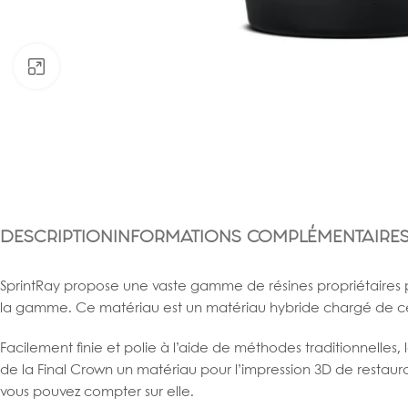
Click to enlarge
DESCRIPTION
INFORMATIONS COMPLÉMENTAIRE
SprintRay propose une vaste gamme de résines propriétaires p
la gamme. Ce matériau est un matériau hybride chargé de céra
Facilement finie et polie à l’aide de méthodes traditionnelles, 
de la Final Crown un matériau pour l’impression 3D de restaurat
vous pouvez compter sur elle.