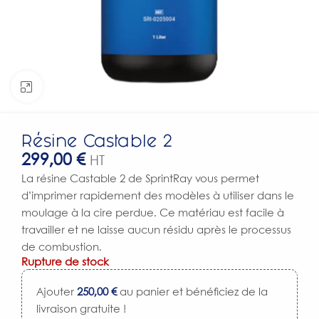
Click to enlarge
Résine Castable 2
299,00
€
HT
La résine Castable 2 de SprintRay vous permet
d’imprimer rapidement des modèles à utiliser dans le
moulage à la cire perdue. Ce matériau est facile à
travailler et ne laisse aucun résidu après le processus
de combustion.
Rupture de stock
Ajouter
250,00
€
au panier et bénéficiez de la
livraison gratuite !