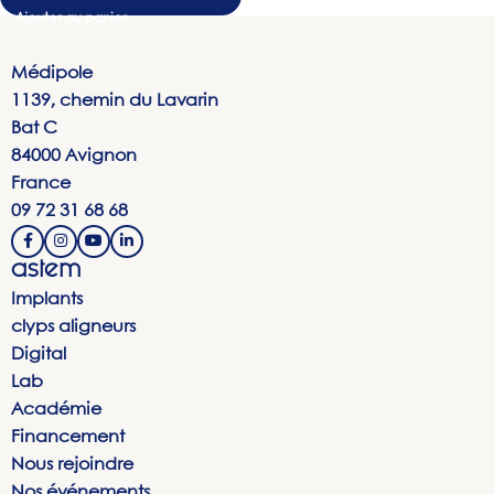
Médipole
1139, chemin du Lavarin
Bat C
84000 Avignon
France
09 72 31 68 68
astem
Implants
clyps aligneurs
Digital
Lab
Académie
Financement
Nous rejoindre
Nos événements