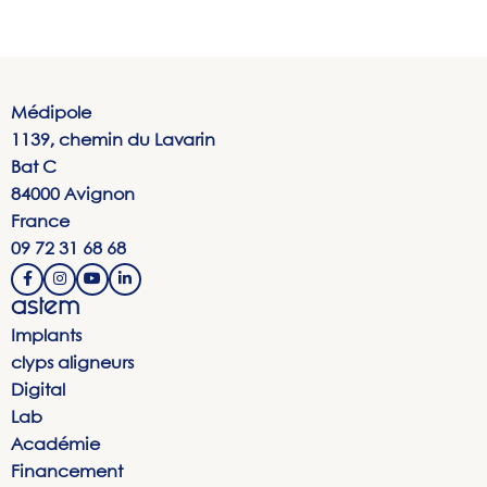
Médipole
1139, chemin du Lavarin
Bat C
84000 Avignon
France
09 72 31 68 68
astem
Implants
clyps aligneurs
Digital
Lab
Académie
Financement