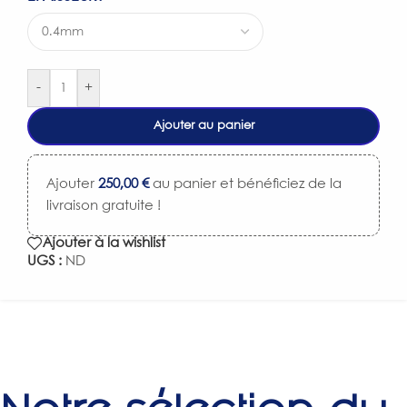
-
+
Ajouter au panier
Ajouter
250,00
€
au panier et bénéficiez de la
livraison gratuite !
Ajouter à la wishlist
UGS :
ND