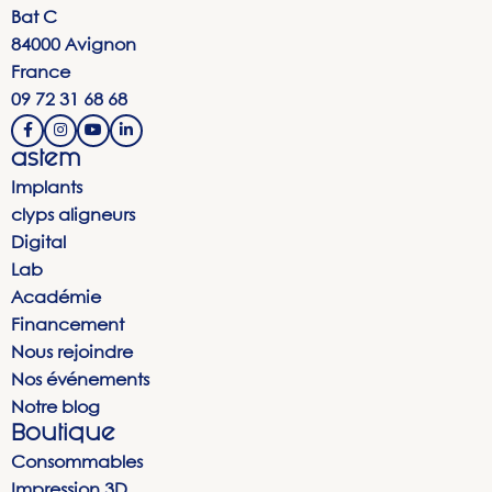
Bat C
84000 Avignon
France
09 72 31 68 68
astem
Implants
clyps aligneurs
Digital
Lab
Académie
Financement
Nous rejoindre
Nos événements
Notre blog
Boutique
Consommables
Impression 3D