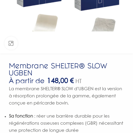
Click to enlarge
Membrane SHELTER® SLOW
UGBEN
À partir de
148,00
€
HT
La membrane SHELTER® SLOW d’UBGEN est la version
à résorption prolongée de la gamme, également
conçue en péricarde bovin.
Sa fonction
: réer une barrière durable pour les
régénérations osseuses complexes (GBR) nécessitant
une protection de longue durée