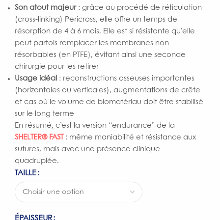
Son atout majeur
: grâce au procédé de réticulation
(cross-linking) Pericross, elle offre un temps de
résorption de 4 à 6 mois. Elle est si résistante qu’elle
peut parfois remplacer les membranes non
résorbables (en PTFE), évitant ainsi une seconde
chirurgie pour les retirer
Usage idéal
: reconstructions osseuses importantes
(horizontales ou verticales), augmentations de crête
et cas où le volume de biomatériau doit être stabilisé
sur le long terme
En résumé, c’est la version “endurance” de la
SHELTER® FAST
: même maniabilité et résistance aux
sutures, mais avec une présence clinique
quadruplée.
TAILLE
ÉPAISSEUR