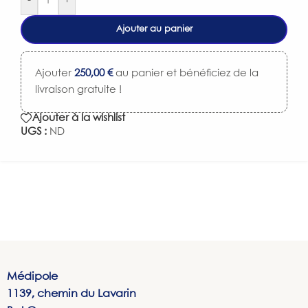
-
+
Ajouter au panier
Ajouter
250,00
€
au panier et bénéficiez de la
livraison gratuite !
Ajouter à la wishlist
UGS :
ND
Médipole
1139, chemin du Lavarin