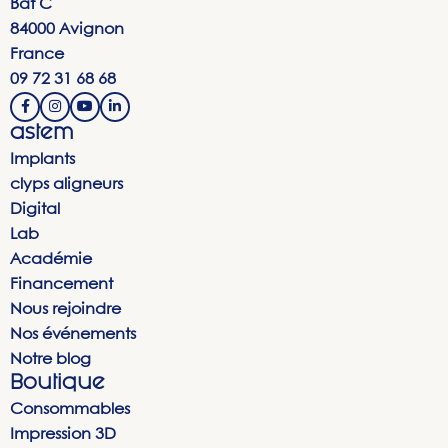
Bat C
84000 Avignon
France
09 72 31 68 68
astem
Implants
clyps aligneurs
Digital
Lab
Académie
Financement
Nous rejoindre
Nos événements
Notre blog
Boutique
Consommables
Impression 3D