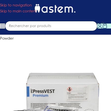
Skip to navigation
Skip to main content
Accueil
»
Boutique
»
Consommables
»
IPS PressVEST Premium
Powder