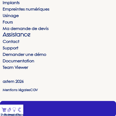
Implants
Empreintes numériques
Usinage
Fours
Ma demande de devis
Assistance
Contact
Support
Demander une démo
Documentation
Team Viewer
astem
2026
Mentions légales
CGV
Shop
Promos
Implants
Clyps