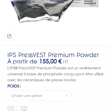
Click to enlarge
IPS PressVEST Premium Powder
À partir de
155,00
€
HT
L’IPS® PressVEST Premium Powder est un revêtement
universel à base de phosphate conçu pour être utilisé
avec les céramiques de presse Ivoclar.
POIDS