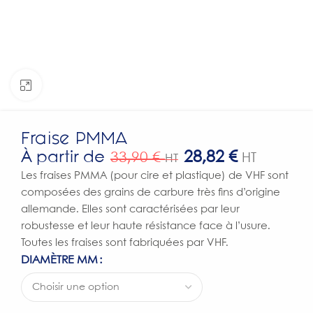
Click to enlarge
Fraise PMMA
À partir de
28,82
€
33,90
€
HT
HT
Les fraises PMMA (pour cire et plastique) de VHF sont
composées des grains de carbure très fins d’origine
allemande. Elles sont caractérisées par leur
robustesse et leur haute résistance face à l’usure.
Toutes les fraises sont fabriquées par VHF.
DIAMÈTRE MM