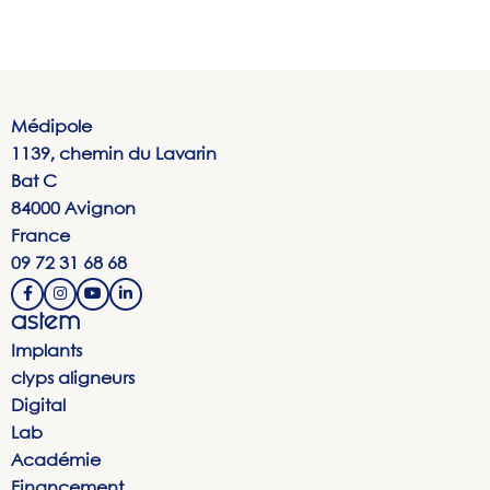
Médipole
1139, chemin du Lavarin
Bat C
84000 Avignon
France
09 72 31 68 68
astem
Implants
clyps aligneurs
Digital
Lab
Académie
Financement