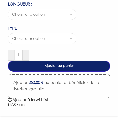
LONGUEUR
TYPE
-
+
Ajouter au panier
Ajouter
250,00
€
au panier et bénéficiez de la
livraison gratuite !
Ajouter à la wishlist
UGS :
ND