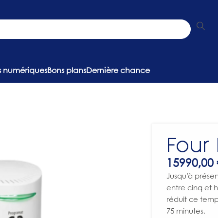
ns numériques
Bons plans
Dernière chance
Four
15990,00
Jusqu’à présen
entre cinq et 
réduit ce temp
75 minutes.