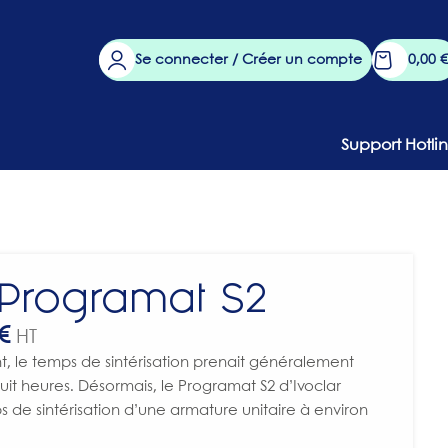
Se connecter / Créer un compte
0,00
€
Support Hotli
 Programat S2
€
HT
t, le temps de sintérisation prenait généralement
huit heures. Désormais, le Programat S2 d’Ivoclar
s de sintérisation d’une armature unitaire à environ