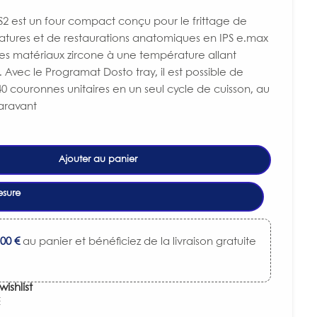
2 est un four compact conçu pour le frittage de
atures et de restaurations anatomiques en IPS e.max
es matériaux zircone à une température allant
 Avec le Programat Dosto tray, il est possible de
 40 couronnes unitaires en un seul cycle de cuisson, au
aravant
Ajouter au panier
esure
,00
€
au panier et bénéficiez de la livraison gratuite
wishlist
E