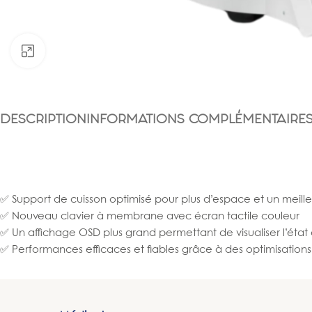
Click to enlarge
DESCRIPTION
INFORMATIONS COMPLÉMENTAIRE
✅ Support de cuisson optimisé pour plus d’espace et un meille
✅ Nouveau clavier à membrane avec écran tactile couleur
✅ Un affichage OSD plus grand permettant de visualiser l’éta
✅ Performances efficaces et fiables grâce à des optimisations 