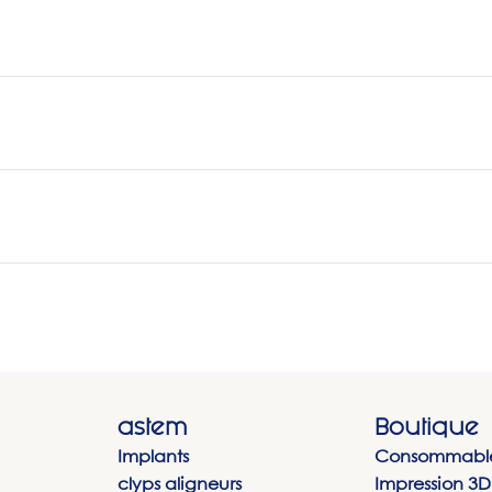
astem
Boutique
Implants
Consommabl
clyps aligneurs
Impression 3D