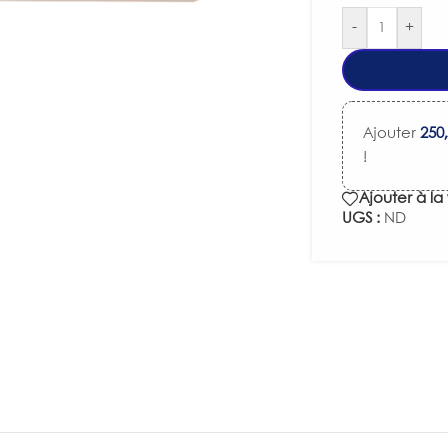
-
+
Ajouter
250
!
Ajouter à la 
UGS :
ND