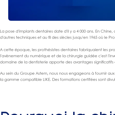
La pose d'implants dentaires date d'il y a 4 000 ans. En Chine
d'autres techniques et au fil des siècles jusqu'en 1965 où le Pro
A cette époque, les prothésistes dentaires fabriquaient les prot
l'avènement du numérique et de la chirurgie guidée c'est l'inve
domaine de la dentisterie apporte des avantages significatifs e
Au sein du Groupe Astem, nous nous engageons à fournir aux p
la gamme compatible LIKE. Des formations certifées sont div