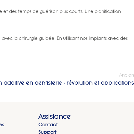
e et des temps de guérison plus courts. Une planification
ec la chirurgie guidée. En utilisant nos implants avec des
Ancien
n additive en dentisterie : révolution et applications
Assistance
es
Contact
Support