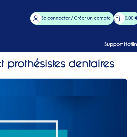
Se connecter / Créer un compte
0,00
€
Support Hotli
et prothésistes dentaires