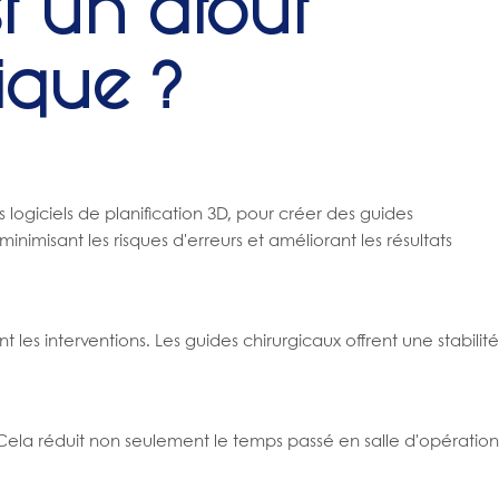
t un atout
ique ?
logiciels de planification 3D, pour créer des guides
imisant les risques d'erreurs et améliorant les résultats
es interventions. Les guides chirurgicaux offrent une stabilité
. Cela réduit non seulement le temps passé en salle d'opération