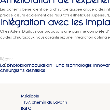
Amélioration de l'expérie
Les patients bénéficient de la chirurgie guidée grâce à des in
précise assure également des résultats esthétiques supérieurs, c
Intégration avec les impla
Chez Astem Digital, nous proposons une gamme complète d'impl
guides chirurgicaux, vous garantissez une intégration optimale 
Récent
La photobiomodulation : une technologie innovan
chirurgiens dentistes
Médipole
1139, chemin du Lavarin
Bat C