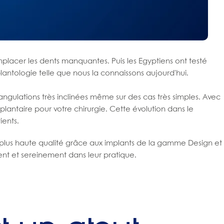
emplacer les dents manquantes. Puis les Egyptiens ont testé
implantologie telle que nous la connaissons aujourd'hui.
 angulations très inclinées même sur des cas très simples. Avec
plantaire pour votre chirurgie. Cette évolution dans le
ients.
 plus haute qualité grâce aux implants de la gamme Design et
t et sereinement dans leur pratique.