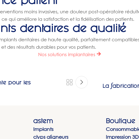
nce patient
terventions moins invasives, une douleur post-opératoire réduit
e qui améliore la satisfaction et la fidélisation des patients.
nts dentaires de qualité
ants dentaires de haute qualité, parfaitement compatibles av
et des résultats durables pour vos patients.
Nos solutions implantaires
te pour les
La fabricatio
astem
Boutique
Implants
Consommabl
clyps aligneurs
Impression 3D