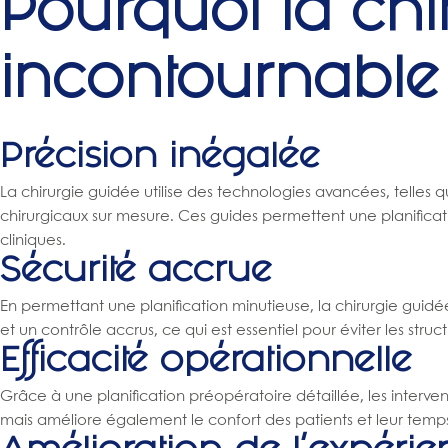
Pourquoi la chi
incontournable 
Précision inégalée
La chirurgie guidée utilise des technologies avancées, telles 
chirurgicaux sur mesure. Ces guides permettent une planificati
cliniques.
Sécurité accrue
En permettant une planification minutieuse, la chirurgie guidée
et un contrôle accrus, ce qui est essentiel pour éviter les struc
Efficacité opérationnelle
Grâce à une planification préopératoire détaillée, les interven
mais améliore également le confort des patients et leur temp