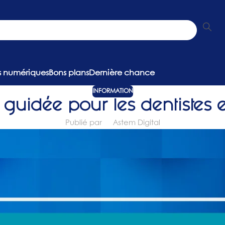
ns numériques
Bons plans
Dernière chance
INFORMATION
e guidée pour les dentistes 
Publié par
Astem Digital