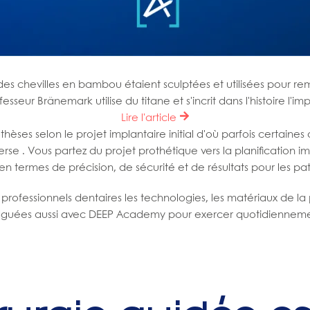
, des chevilles en bambou étaient sculptées et utilisées pour r
fesseur Bränemark utilise du titane et s'incrit dans l'histoire l'
Lire l'article
hèses selon le projet implantaire initial d'où parfois certaines
rse . Vous partez du projet prothétique vers la planification im
n termes de précision, de sécurité et de résultats pour les pat
rofessionnels dentaires les technologies, les matériaux de la
ulguées aussi avec DEEP Academy pour exercer quotidiennemen