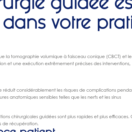
rurgie guidée es
dans votre prat
que la tomographie volumique à faisceau conique (CBCT) et les 
on et une exécution extrêmement précises des interventions, min
 réduit considérablement les risques de complications pendant l
tures anatomiques sensibles telles que les nerfs et les sinus
tions chirurgicales guidées sont plus rapides et plus efficaces
s de récupération.